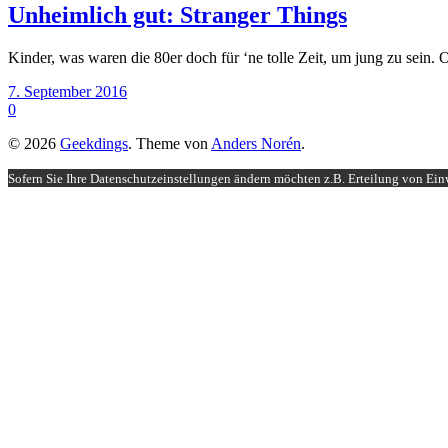
Unheimlich gut: Stranger Things
Kinder, was waren die 80er doch für ‘ne tolle Zeit, um jung zu sein
7. September 2016
0
© 2026
Geekdings
. Theme von
Anders Norén
.
Sofern Sie Ihre Datenschutzeinstellungen ändern möchten z.B. Erteilung von Einw