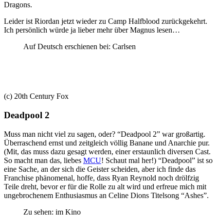
Dragons.
Leider ist Riordan jetzt wieder zu Camp Halfblood zurückgekehrt.
Ich persönlich würde ja lieber mehr über Magnus lesen…
Auf Deutsch erschienen bei: Carlsen
(c) 20th Century Fox
Deadpool 2
Muss man nicht viel zu sagen, oder? “Deadpool 2” war großartig.
Überraschend ernst und zeitgleich völlig Banane und Anarchie pur.
(Mit, das muss dazu gesagt werden, einer erstaunlich diversen Cast.
So macht man das, liebes
MCU
! Schaut mal her!) “Deadpool” ist so
eine Sache, an der sich die Geister scheiden, aber ich finde das
Franchise phänomenal, hoffe, dass Ryan Reynold noch drölfzig
Teile dreht, bevor er für die Rolle zu alt wird und erfreue mich mit
ungebrochenem Enthusiasmus an Celine Dions Titelsong “Ashes”.
Zu sehen: im Kino