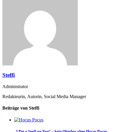
Steffi
Administrator
Redakteurin, Autorin, Social Media Manager
Beiträge von Steffi
„I Put a Spell on You“ – kein Oktober ohne Hocus Pocus