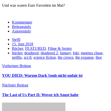
Und was waren Eure Favoriten im Mai?
Kommentare
Beitragsinfo
Autoreninfo
Steffi
15. Juni 2018
Bücher
,
FEATURED
,
Filme & Serien
bücher
,
deadpool
,
deadpool 2
,
fantasy
,
loki
,
magnus chase
,
netflix
,
sci-fi
,
science fiction
,
the crown
,
the expanse
,
thor
Vorheriger Beitrag
YOU DIED: Warum Dark Souls nicht unfair ist
Nächster Beitrag
The Last of Us Part II: Wovor ich Angst habe