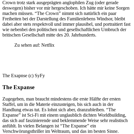
Crown trotz stark ausgeprägten anglophilen Zug (oder gerade
deswegen) bisher vor mir hergeschoben. Ich hätte mir keine Sorgen
machen müssen. “The Crown” nimmt sich natürlich ein paar
Freiheiten bei der Darstellung des Familienlebens Windsor, bleibt
dabei aber stets respektvoll und immer plausibel, und portraitiert fast
wie nebenbei den politischen und gesellschaftlichen Umbruch der
britischen Gesellschaft mitte des 20. Jahrhunderts.
Zu sehen auf: Netflix
The Exapnse (c) SyFy
The Expanse
Zugegeben, man braucht mindestens die erste Hälfte der ersten
Staffel, um in die Materie einzusteigen, bis sich auch in der
Handlung etwas tut. Es lohnt sich aber, dranzubleiben. “The
Expanse” ist Sci-Fi mit einem unglaublich dichten Worldbuilding,
das sich auf faszinierende und beklemmende Weise sehr realistisch
anfühlt. In vielen Belangen ist “The Expanse” ein
Verschwörungsthriller im Weltraum, und das im besten Sinne.