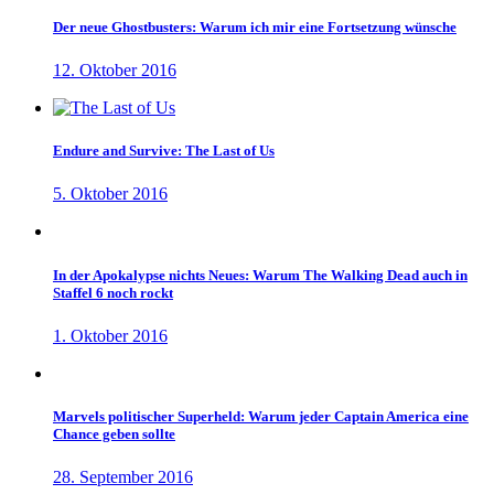
Der neue Ghostbusters: Warum ich mir eine Fortsetzung wünsche
12. Oktober 2016
Endure and Survive: The Last of Us
5. Oktober 2016
In der Apokalypse nichts Neues: Warum The Walking Dead auch in
Staffel 6 noch rockt
1. Oktober 2016
Marvels politischer Superheld: Warum jeder Captain America eine
Chance geben sollte
28. September 2016