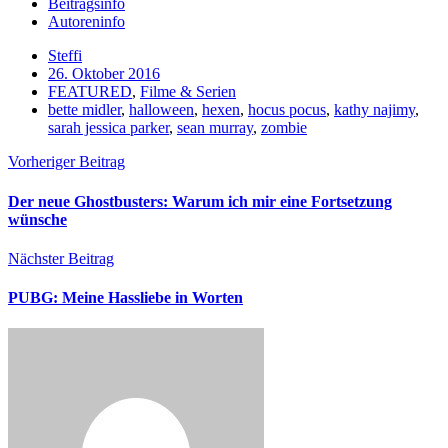
Beitragsinfo
Autoreninfo
Steffi
26. Oktober 2016
FEATURED
,
Filme & Serien
bette midler
,
halloween
,
hexen
,
hocus pocus
,
kathy najimy
,
sarah jessica parker
,
sean murray
,
zombie
Vorheriger Beitrag
Der neue Ghostbusters: Warum ich mir eine Fortsetzung
wünsche
Nächster Beitrag
PUBG: Meine Hassliebe in Worten